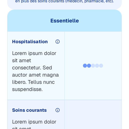
en plus des soins courants (médecin, pharmacie, etc).
Essentielle
Hospitalisation
Lorem ipsum dolor
sit amet
consectetur. Sed
auctor amet magna
libero. Tellus nunc
suspendisse.
Soins courants
Lorem ipsum dolor
sit amet