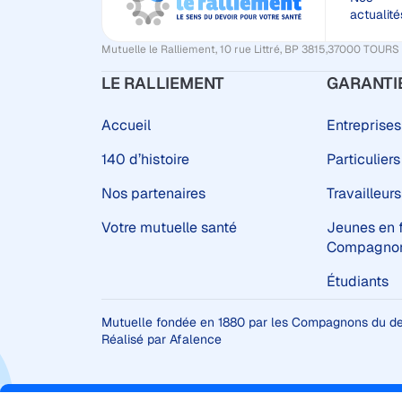
actualité
Mutuelle le Ralliement, 10 rue Littré, BP 3815,37000 TO
LE RALLIEMENT
GARANTI
Accueil
Entreprises
140 d’histoire
Particuliers
Nos partenaires
Travailleurs
Votre mutuelle santé
Jeunes en 
Compagnon
Étudiants
Mutuelle fondée en 1880 par les Compagnons du de
Réalisé par Afalence