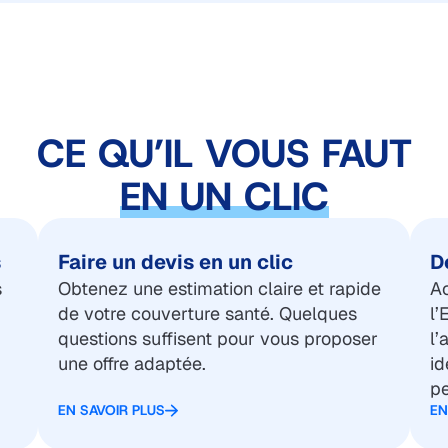
CE QU’IL VOUS FAUT
EN UN CLIC
s
Faire un devis en un clic
D
s
Obtenez une estimation claire et rapide
Ac
de votre couverture santé. Quelques
l’
questions suffisent pour vous proposer
l’
une offre adaptée.
id
pe
EN SAVOIR PLUS
EN