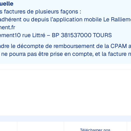
uelle
 factures de plusieurs façons :
dhérent ou depuis l’application mobile Le Rallie
ent.fr
lliement10 rue Littré – BP 381537000 TOURS
oindre le décompte de remboursement de la CPAM av
e pourra pas être prise en compte, et la facture 
Télécharger nos