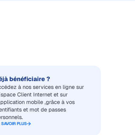
éjà bénéficiaire ?
cédez à nos services en ligne sur
Espace Client Internet et sur
application mobile ,grâce à vos
entifiants et mot de passes
rsonnels.
 SAVOIR PLUS