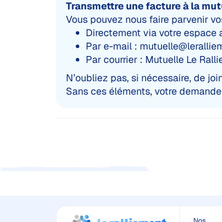
Transmettre une facture à la mut
Vous pouvez nous faire parvenir vos
Directement via votre espace a
Par e-mail :
mutuelle@leralliem
Par courrier : Mutuelle Le Ra
N’oubliez pas, si nécessaire, de j
Sans ces éléments, votre demande n
Nos