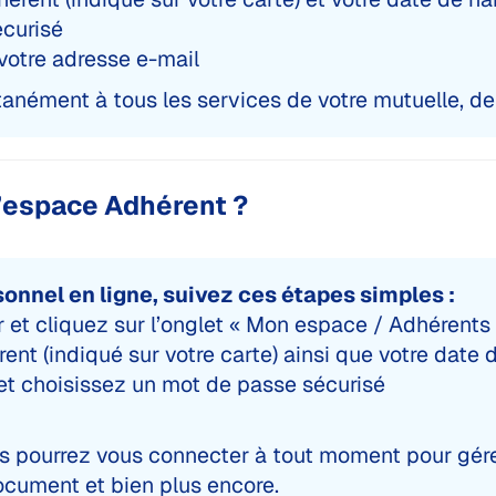
écurisé
votre adresse e-mail
tanément à tous les services de votre mutuelle, de
’espace Adhérent ?
onnel en ligne, suivez ces étapes simples :
r et cliquez sur l’onglet « Mon espace / Adhérents
ent (indiqué sur votre carte) ainsi que votre date
 et choisissez un mot de passe sécurisé
s pourrez vous connecter à tout moment pour gérer
cument et bien plus encore.