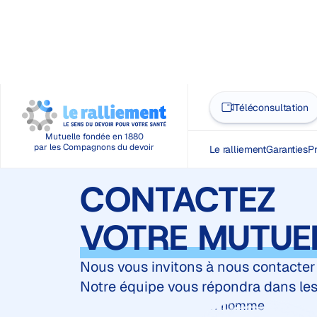
Téléconsultation
Mutuelle fondée en 1880
par les Compagnons du devoir
Le ralliement
Garanties
Pr
CONTACTEZ
VOTRE MUTUE
Nous vous invitons à nous contacter 
Notre équipe vous répondra dans les 