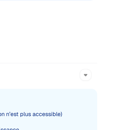
on n’est plus accessible)
aissance