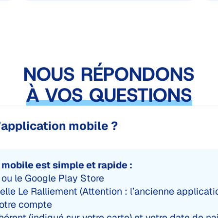
NOUS RÉPONDONS
À VOS QUESTIONS
application mobile ?
mobile est simple et rapide :
 ou le Google Play Store
lle Le Ralliement (Attention : l’ancienne applicati
votre compte
rent (indiqué sur votre carte) et votre date de n