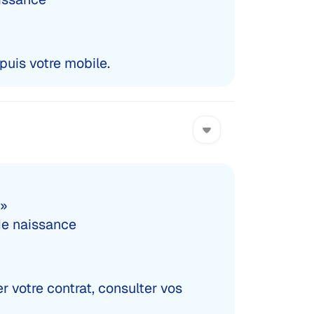
puis votre mobile.
 »
 de naissance
 votre contrat, consulter vos